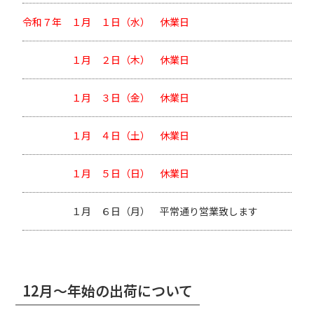
令和７年 １月 １日（水）
休業日
１月 ２日（木）
休業日
１月 ３日（金）
休業日
１月 ４日（土）
休業日
１月 ５日（日）
休業日
１月 ６日（月）
平常通り営業致します
12月～年始の出荷について