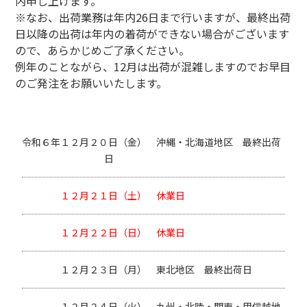
内申し上げます。
※なお、出荷業務は年内26日まで行いますが、最終出荷
日以降の出荷は年内の着荷ができない場合がございます
ので、
あらかじめご了承ください。
例年のことながら、12月は出荷が混雑しますのでお早目
のご発注をお願いいたします。
令和６年１２月２０日（金）
沖縄・北海道地区 最終出荷
日
１２月２１日（土）
休業日
１２月２２日（日）
休業日
１２月２３日（月）
東北地区 最終出荷日
１２月２４日（火）
九州・北陸・関東・甲信越地