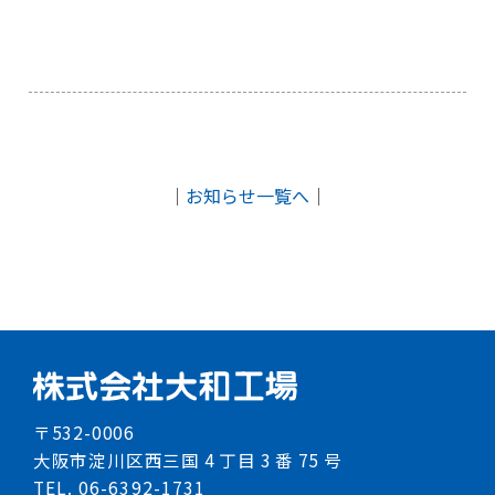
｜
お知らせ一覧へ
｜
〒532-0006
大阪市淀川区西三国 4 丁目 3 番 75 号
TEL. 06-6392-1731